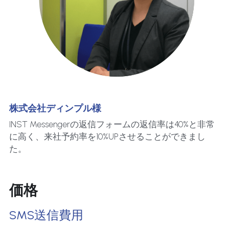
株式会社ディンプル様
INST Messengerの返信フォームの返信率は40%と非常
に高く、来社予約率を10%UPさせることができまし
た。
価格
SMS送信費用