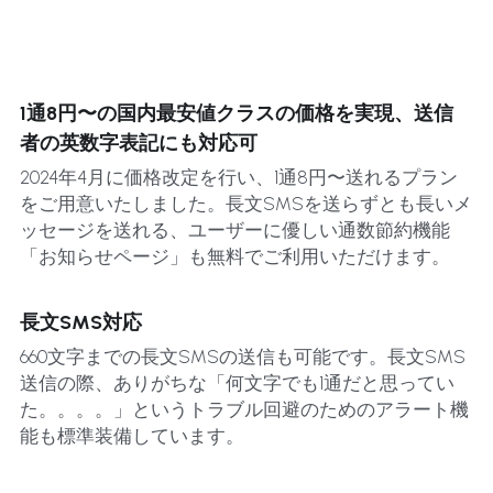
1通8円〜の国内最安値クラスの価格を実現、送信
者の英数字表記にも対応可
2024年4月に価格改定を行い、1通8円〜送れるプラン
をご用意いたしました。長文SMSを送らずとも長いメ
ッセージを送れる、ユーザーに優しい通数節約機能
「お知らせページ」も無料でご利用いただけます。
長文SMS対応
660文字までの長文SMSの送信も可能です。長文SMS
送信の際、ありがちな「何文字でも1通だと思ってい
た。。。。」というトラブル回避のためのアラート機
能も標準装備しています。