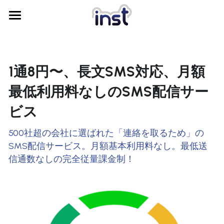
TOP
AIコミュニケーションエージェント開発
1通8円〜、長文SMS対応、月額
ウェビナーアーカイブ
最低利用料なしのSMS配信サー
代表メッセージ
ビス
会社情報
500社超の会社に選ばれた「連絡を取るため」の
SMS配信サービス。月額基本利用料なし。最低送
問合せ
信通数なしの完全従量課金制！