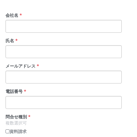
会社名
*
氏名
*
メールアドレス
*
電話番号
*
問合せ種別
*
複数選択可
資料請求