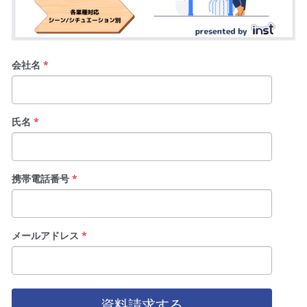
会社名
*
氏名
*
携帯電話番号
*
メールアドレス
*
資料請求する