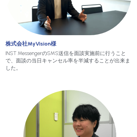
株式会社MyVision様
INST MessengerのSMS送信を面談実施前に行うこと
で、面談の当日キャンセル率を半減することが出来ま
した。